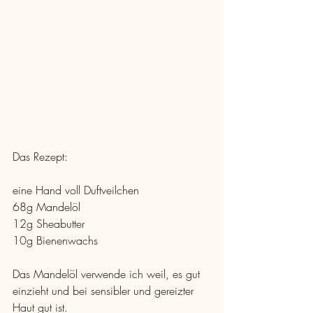
Das Rezept:
eine Hand voll Duftveilchen
68g Mandelöl
12g Sheabutter
10g Bienenwachs
Das Mandelöl verwende ich weil, es gut 
einzieht und bei sensibler und gereizter 
Haut gut ist.