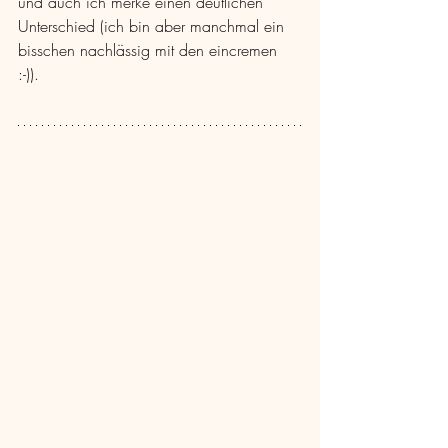
und auch ich merke einen deutlichen 
Unterschied (ich bin aber manchmal ein 
bisschen nachlässig mit den eincremen 
:-)).