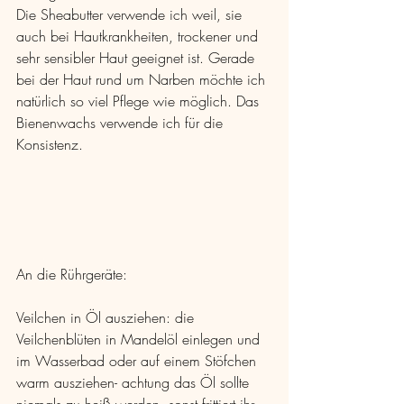
Die Sheabutter verwende ich weil, sie 
auch bei Hautkrankheiten, trockener und 
sehr sensibler Haut geeignet ist. Gerade 
bei der Haut rund um Narben möchte ich 
natürlich so viel Pflege wie möglich. Das 
Bienenwachs verwende ich für die 
Konsistenz.
An die Rührgeräte:
Veilchen in Öl ausziehen: die 
Veilchenblüten in Mandelöl einlegen und 
im Wasserbad oder auf einem Stöfchen 
warm ausziehen- achtung das Öl sollte 
niemals zu heiß werden, sonst frittiert ihr 