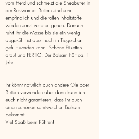
vom Herd und schmelzt die Sheabutter in 
der Restwärme. Buttern sind sehr 
empfindlich und die tollen Inhaltstoffe 
würden sonst verloren gehen. Danach 
rührt ihr die Masse bis sie ein wenig 
abgekühlt ist aber noch in Tiegelchen 
gefüllt werden kann. Schöne Etiketten 
drauf und FERTIG! Der Balsam hält ca. 1 
Jahr.
Ihr könnt natürlich auch andere Öle oder 
Buttern verwenden aber dann kann ich 
euch nicht garantieren, dass ihr auch 
einen schönen samtweichen Balsam 
bekommt.
Viel Spaß beim Rühren!