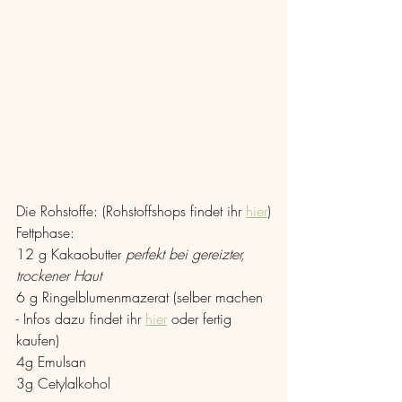
Die Rohstoffe: (Rohstoffshops findet ihr 
hier
)
Fettphase: 
12 g Kakaobutter 
perfekt bei gereizter, 
trockener Haut
6 g Ringelblumenmazerat (selber machen 
- Infos dazu findet ihr 
hier
 oder fertig 
kaufen)
4g Emulsan
3g Cetylalkohol