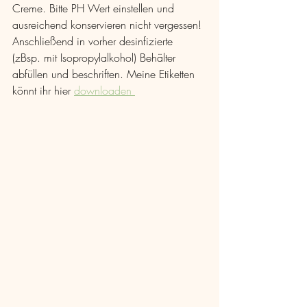
Creme. Bitte PH Wert einstellen und 
ausreichend konservieren nicht vergessen! 
Anschließend in vorher desinfizierte 
(zBsp. mit Isopropylalkohol) Behälter 
abfüllen und beschriften. Meine Etiketten 
könnt ihr hier 
downloaden 