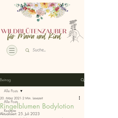
Beitrag
Alle Posts
20. März 2021
2 Min. Lesezeit
Alle Posts
Ringelblumen Bodylotion
Rezepte
Aktualisiert:
25. Juli 2023