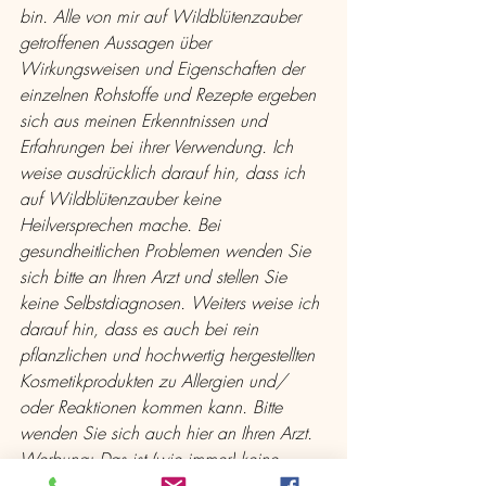
bin. Alle von mir auf Wildblütenzauber 
getroffenen Aussagen über 
Wirkungsweisen und Eigenschaften der 
einzelnen Rohstoffe und Rezepte ergeben 
sich aus meinen Erkenntnissen und 
Erfahrungen bei ihrer Verwendung. Ich 
weise ausdrücklich darauf hin, dass ich 
auf Wildblütenzauber keine 
Heilversprechen mache. Bei 
gesundheitlichen Problemen wenden Sie 
sich bitte an Ihren Arzt und stellen Sie 
keine Selbstdiagnosen. Weiters weise ich 
darauf hin, dass es auch bei rein 
pflanzlichen und hochwertig hergestellten 
Kosmetikprodukten zu Allergien und/ 
oder Reaktionen kommen kann. Bitte 
wenden Sie sich auch hier an Ihren Arzt.
Werbung: Das ist (wie immer) keine 
bezahlte Werbung, weder für Links oder 