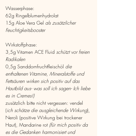
Wasserphase: 
62g Ringelblumenhydrolat
15g Aloe Vera Gel 
als zusätzlicher 
Feuchtigkeitsbooster
Wirkstoffphase:
3,5g Vitamen ACE Fluid 
schützt vor freien 
Radikalen
0,5g Sanddornfruchtfleischöl 
die 
enthaltenen Vitamine, Mineralstoffe und 
Fettsäuren wirken sich positiv auf das 
Hautbild aus- was soll ich sagen- Ich liebe 
es in Cremes!)
zusätzlich bitte nicht vergessen: vendel 
(
ich schätze die ausgleichende Wirkung
), 
Neroli (positive Wirkung bei trockener 
Haut), Mandarine rot 
(für mich positiv da 
es die Gedanken harmonisiert und 