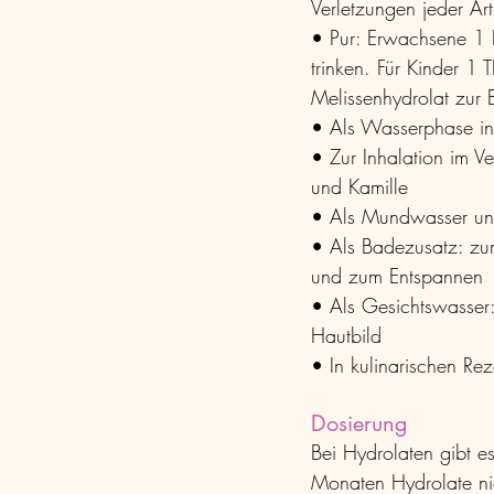
Verletzungen jeder Ar
• Pur: Erwachsene 1 E
trinken. Für Kinder 1 
Melissenhydrolat zur 
• Als Wasserphase in 
• Zur Inhalation im V
und Kamille
• Als Mundwasser und 
• Als Badezusatz: zum
und zum Entspannen
• Als Gesichtswasser:
Hautbild
• In kulinarischen Re
Dosierung
Bei Hydrolaten gibt e
Monaten Hydrolate ni