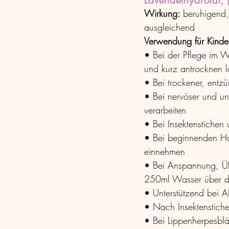
Lavendelhydrolat, 
Wirkung: 
beruhigend, 
ausgleichend
Verwendung für Kinde
• Bei der Pflege im W
und kurz antrocknen 
• Bei trockener, entzü
• Bei nervöser und un
verarbeiten
• Bei Insektenstichen
• Bei beginnenden Hal
einnehmen
• Bei Anspannung, Übe
250ml Wasser über den
• Unterstützend bei 
• Nach Insektenstiche
• Bei Lippenherpesbl