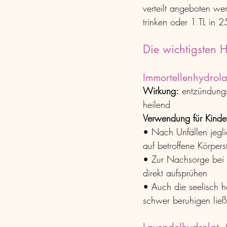
verteilt angeboten we
trinken oder 1 TL in 2
Die wichtigsten H
Immortellenhydrolat
Wirkung:
 entzündung
heilend
Verwendung für Kinde
• Nach Unfällen jegli
auf betroffene Körper
• Zur Nachsorge bei c
direkt aufsprühen
• Auch die seelisch 
schwer beruhigen ließ,