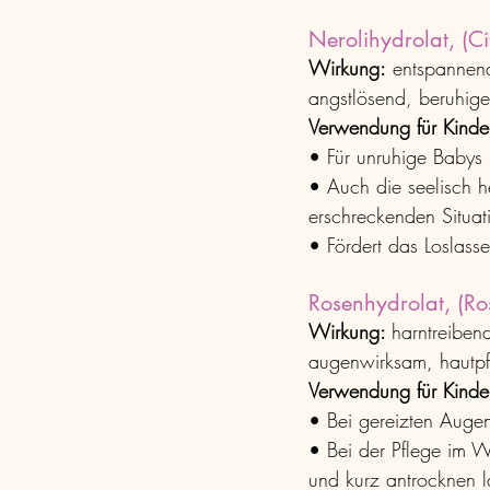
Nerolihydrolat, (Ci
Wirkung:
 entspannen
angstlösend, beruhig
Verwendung für Kinde
• Für unruhige Babys 
• Auch die seelisch 
erschreckenden Situat
• Fördert das Loslass
Rosenhydrolat, (R
Wirkung: 
harntreiben
augenwirksam, hautpfl
Verwendung für Kinde
• Bei gereizten Augen
• Bei der Pflege im W
und kurz antrocknen l