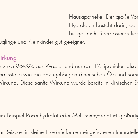
Hausapotheke. 
Der große Vor
Hydrolaten besteht darin, da
bis gar nicht überdosieren ka
uglinge und Kleinkinder gut geeignet. 
Wirkung
 zirka 98-99% aus Wasser und nur ca. 1% lipohielen also ö
haltsstoffe wie die dazugehörigen ätherischen Öle und somi
Wirkung. Diese sanfte Wirkung wurde bereits in klinischen 
um Beispiel Rosenhydrolat oder Melissenhydrolat ist großar
Beispiel in kleine Eiswürfelformen eingefrorenen Immortelle