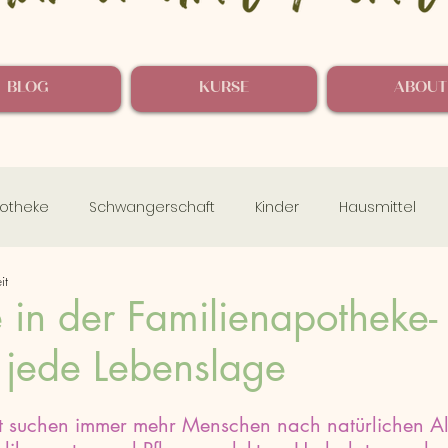
BLOG
KURSE
ABOUT
otheke
Schwangerschaft
Kinder
Hausmittel
it
Aromatherapie
Wickel & Auflagen
 in der Familienapotheke-
r jede Lebenslage
it suchen immer mehr Menschen nach natürlichen Al