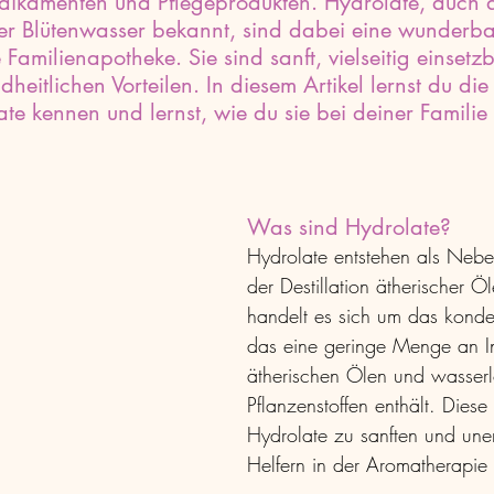
ikamenten und Pflegeprodukten. Hydrolate, auch a
er Blütenwasser bekannt, sind dabei eine wunderba
Familienapotheke. Sie sind sanft, vielseitig einsetz
dheitlichen Vorteilen. In diesem Artikel lernst du die
ate kennen und lernst, wie du sie bei deiner Famil
Was sind Hydrolate?
Hydrolate entstehen als Nebe
der Destillation ätherischer Ö
handelt es sich um das konde
das eine geringe Menge an In
ätherischen Ölen und wasserl
Pflanzenstoffen enthält. Dies
Hydrolate zu sanften und uner
Helfern in der Aromatherapie