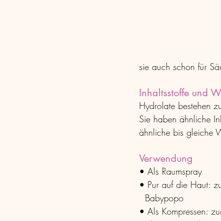
sie auch schon für Sä
Inhaltsstoffe und 
Hydrolate bestehen zu
Sie haben ähnliche In
ähnliche bis gleiche 
Verwendung
• Als Raumspray
• Pur auf die Haut: z
  Babypopo
• Als Kompressen: zum 