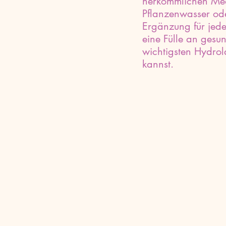
herkömmlichen Med
Pflanzenwasser od
Ergänzung für jede 
eine Fülle an gesun
wichtigsten Hydrol
kannst.