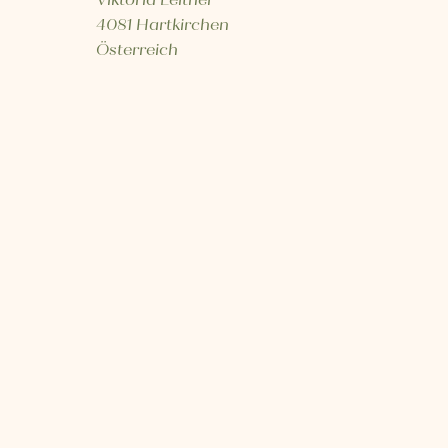
Viktoria Leitner
4081 Hartkirchen
Österreich