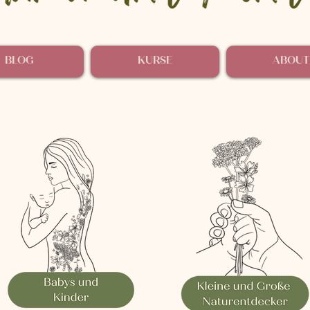
BLOG
KURSE
ABOUT