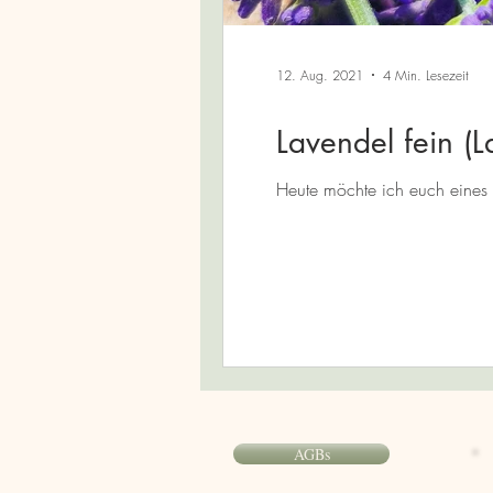
12. Aug. 2021
4 Min. Lesezeit
Lavendel fein (L
Heute möchte ich euch eines m
AGBs