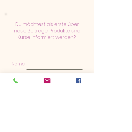
Du möchtest als erste über
neue Beiträge, Produkte und
Kurse informiert werden?
Name
E-Mail
Ich stimme der
Datenschutzerklärung zu.
Datenschutzhinweis
Jetzt abonnieren