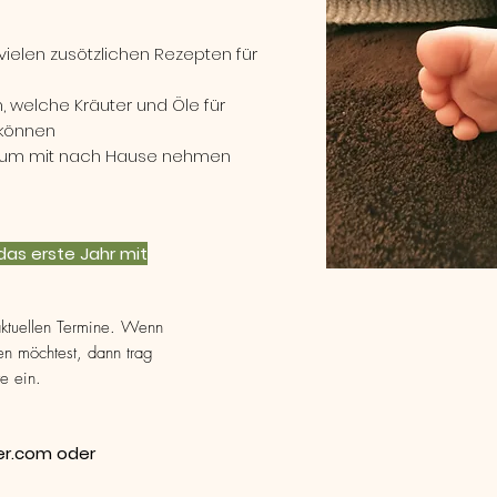
vielen zusötzlichen Rezepten für
en, welche Kräuter und Öle für
können
 zum mit nach Hause nehmen
das erste Jahr mit
aktuellen Termine. Wenn
en möchtest, dann trag
te ein.
er.com
oder