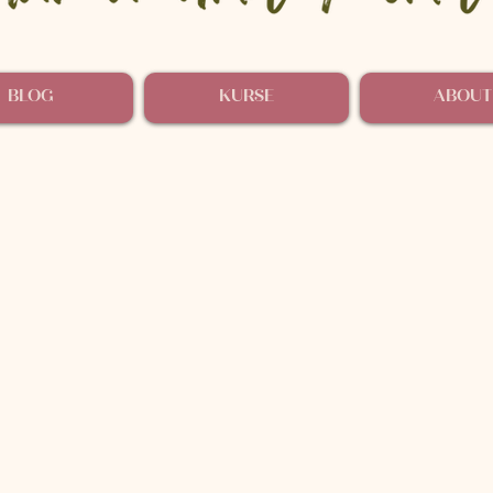
BLOG
KURSE
ABOUT