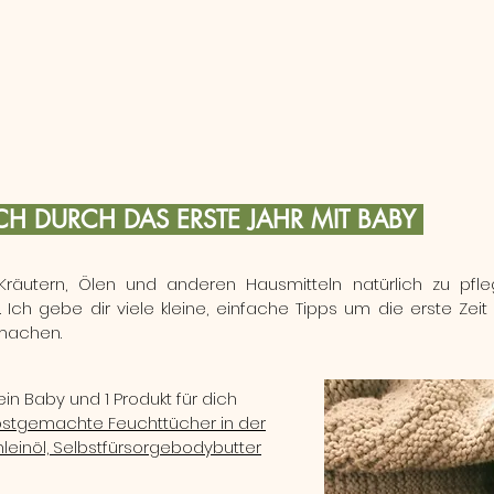
CH DURCH DAS ERSTE JAHR MIT BABY
Kräutern, Ölen und anderen Hausmitteln natürlich zu pfl
 Ich gebe dir viele kleine, einfache Tipps um die erste Zeit
machen.
in Baby und 1 Produkt für dich
bstgemachte Feuchttücher in der
leinöl, Selbstfürsorgebodybutter