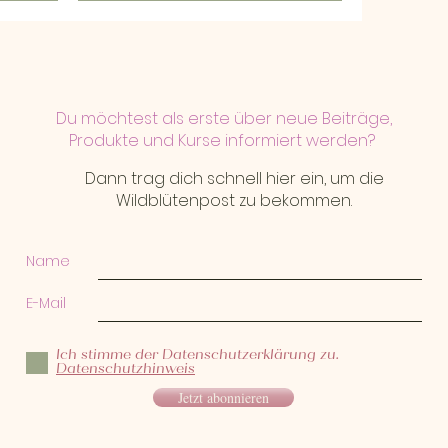
Du möchtest als erste über neue Beiträge,
Produkte und Kurse informiert werden?
Dann trag dich schnell hier ein, um die
Wildblütenpost zu bekommen.
Name
E-Mail
Ich stimme der Datenschutzerklärung zu.
Datenschutzhinweis
Jetzt abonnieren