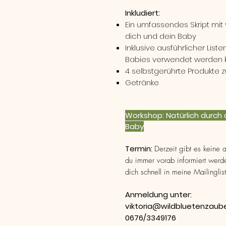
Inkludiert:
Ein umfassendes Skript mit 
dich und dein Baby
Inklusive ausführlicher List
Babies verwendet werden 
4 selbstgerührte Produkte
Getränke
Workshop: Natürlich durch 
Baby
Termin:
Derzeit gibt es keine 
du immer vorab informiert werd
dich schnell in meine Mailinglis
Anmeldung unter:
viktoria@wildbluetenzaub
0676/3349176