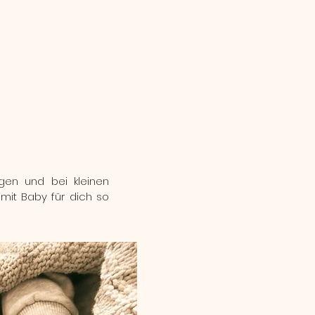
egen und bei kleinen
 mit Baby für dich so