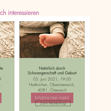
h interessieren
te
Natürlich durch
Schwangerschaft und Geburt
9
05. Juni 2021, 19:00
,
Hartkirchen, Oberösterreich,
4081, Österreich
Erfahre hier mehr.
Zum Workshop