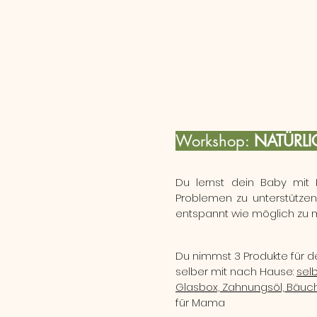
Workshop:
NATÜRLI
Du lernst dein Baby mit 
Problemen zu unterstützen.
entspannt wie möglich zu 
Du nimmst 3 Produkte für de
selber mit nach Hause:
sel
Glasbox, Zahnungsöl, Bäuch
für Mama