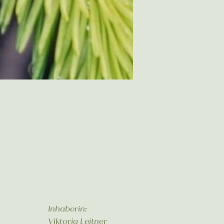
Inhaberin:
Viktoria Leitner