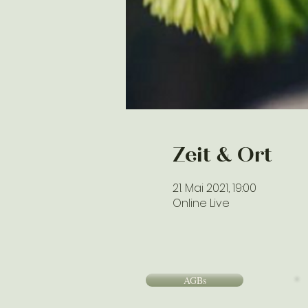
Zeit & Ort
21. Mai 2021, 19:00
Online Live
AGBs