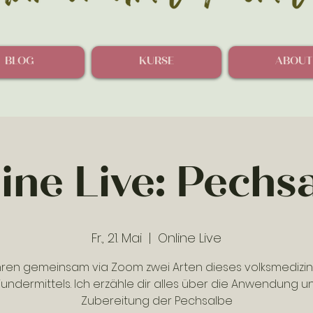
BLOG
KURSE
ABOUT
ine Live: Pechs
Fr., 21. Mai
  |  
Online Live
hren gemeinsam via Zoom zwei Arten dieses volksmedizi
undermittels. Ich erzähle dir alles über die Anwendung u
Zubereitung der Pechsalbe