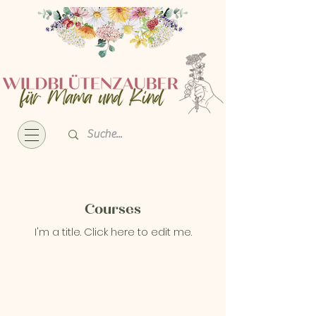
Courses
I'm a title. ​Click here to edit me.