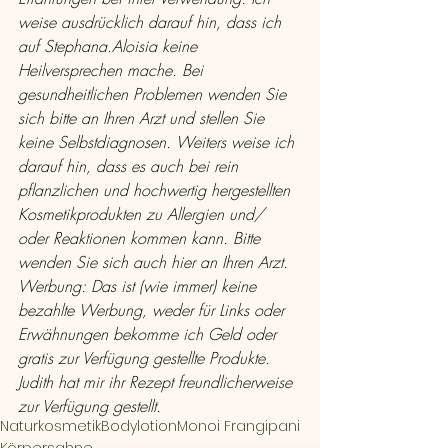
weise ausdrücklich darauf hin, dass ich 
auf Stephana.Aloisia keine 
Heilversprechen mache. Bei 
gesundheitlichen Problemen wenden Sie 
sich bitte an Ihren Arzt und stellen Sie 
keine Selbstdiagnosen. Weiters weise ich 
darauf hin, dass es auch bei rein 
pflanzlichen und hochwertig hergestellten 
Kosmetikprodukten zu Allergien und/ 
oder Reaktionen kommen kann. Bitte 
wenden Sie sich auch hier an Ihren Arzt.
Werbung: Das ist (wie immer) keine 
bezahlte Werbung, weder für Links oder 
Erwähnungen bekomme ich Geld oder 
gratis zur Verfügung gestellte Produkte. 
Judith hat mir ihr Rezept freundlicherweise 
zur Verfügung gestellt.
Naturkosmetik
Bodylotion
Monoi Frangipani
Körpersahne