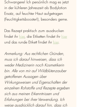
Schwangere! Ich persönlich mag es jetzt 
in der kühleren Jahreszeit als Bodylotion 
Ersatz, auf feuchter Haut aufgetragen 
(Feuchtigkeitsbooster!), besonders gerne.
Das Rezept praktisch zum ausdrucken 
findet ihr 
hier
, die Etiketten findet ihr 
hier
und das runde Etikett findet ihr 
hier
.
Anmerkung: Aus rechtlichen Gründen, 
muss ich darauf hinweisen, dass ich 
weder Medizinerin noch Kosmetikerin 
bin. Alle von mir auf Wildblütenzauber 
getroffenen Aussagen über 
Wirkungsweisen und Eigenschaften der 
einzelnen Rohstoffe und Rezepte ergeben 
sich aus meinen Erkenntnissen und 
Erfahrungen bei ihrer Verwendung. Ich 
weise ausdrücklich darauf hin, dass ich 