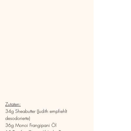
Zutaten:
34g Sheabutter (Judith empfiehlt 
desodorierte)
36g Monoi Frangipani Öl