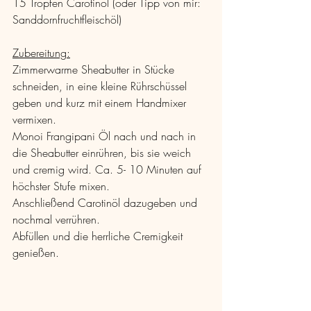
15 Tropfen Carotinöl (oder Tipp von mir: 
Sanddornfruchtfleischöl)
Zubereitung:
Zimmerwarme Sheabutter in Stücke 
schneiden, in eine kleine Rührschüssel 
geben und kurz mit einem Handmixer 
vermixen.
Monoi Frangipani Öl nach und nach in 
die Sheabutter einrühren, bis sie weich 
und cremig wird. Ca. 5- 10 Minuten auf 
höchster Stufe mixen.
Anschließend Carotinöl dazugeben und 
nochmal verrühren.
Abfüllen und die herrliche Cremigkeit 
genießen.