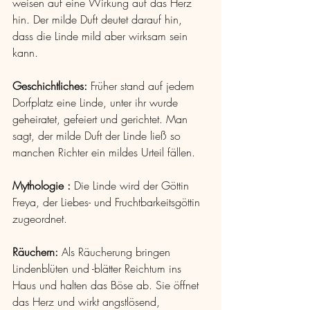
weisen auf eine Wirkung auf das Herz 
hin. Der milde Duft deutet darauf hin, 
dass die Linde mild aber wirksam sein 
kann.
Geschichtliches:
 Früher stand auf jedem 
Dorfplatz eine Linde, unter ihr wurde 
geheiratet, gefeiert und gerichtet. Man 
sagt, der milde Duft der Linde ließ so 
manchen Richter ein mildes Urteil fällen. 
Mythologie : 
Die Linde wird der Göttin 
Freya, der Liebes- und Fruchtbarkeitsgöttin 
zugeordnet.
Räuchern: 
Als Räucherung bringen 
Lindenblüten und -blätter Reichtum ins 
Haus und halten das Böse ab. Sie öffnet 
das Herz und wirkt angstlösend, 