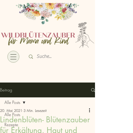
Beitrag
Alle Posts
20. Mai 2021
3 Min. Lesezeit
Alle Posts
Lindenblüten- Blütenzauber
Rezepte
für Erkältung, Haut und