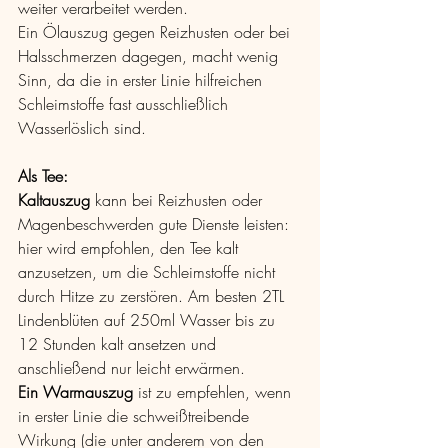
weiter verarbeitet werden. 
Ein Ölauszug gegen Reizhusten oder bei 
Halsschmerzen dagegen, macht wenig 
Sinn, da die in erster Linie hilfreichen 
Schleimstoffe fast ausschließlich 
Wasserlöslich sind.
Als Tee: 
Kaltauszug 
kann
bei Reizhusten oder 
Magenbeschwerden gute Dienste leisten: 
hier wird empfohlen, den Tee kalt 
anzusetzen, um die Schleimstoffe nicht 
durch Hitze zu zerstören. Am besten 2TL 
Lindenblüten auf 250ml Wasser bis zu 
12 Stunden kalt ansetzen und 
anschließend nur leicht erwärmen.
Ein Warmauszug
 ist zu empfehlen, wenn 
in erster Linie die schweißtreibende 
Wirkung (die unter anderem von den 