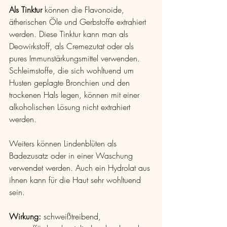
Als Tinktur
 können die Flavonoide, 
ätherischen Öle und Gerbstoffe extrahiert 
werden. Diese Tinktur kann man als 
Deowirkstoff, als Cremezutat oder als 
pures Immunstärkungsmittel verwenden. 
Schleimstoffe, die sich wohltuend um 
Husten geplagte Bronchien und den 
trockenen Hals legen, können mit einer 
alkoholischen Lösung nicht extrahiert 
werden.
Weiters können Lindenblüten als 
Badezusatz oder in einer Waschung 
verwendet werden. Auch ein Hydrolat aus 
ihnen kann für die Haut sehr wohltuend 
sein.
Wirkung: 
schweißtreibend, 